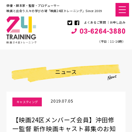
俳優・脚本家・監督・プロデューサー
映画と出会う人々の学びの場「映画24区トレーニング」Since 2009
よくあるご質問
お申し込み
（平日：11-16時）
ニュース
2019.07.05
キャスティング
【映画24区メンバーズ会員】沖田修
一監督 新作映画キャスト募集のお知