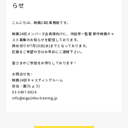
らせ
こんにちは、映画24区事務局です。
映画24区メンバーズ会員様向けに、沖田修一監督 新作映画キャ
スト募集のお知らせを配信しております。
締め切りが7月10日(水)までとなっております。
応募をご希望の方はお早めにご連絡下さい。
皆さまのご参加をお待ちしております！
お問合せ先：
映画24区キャスティングルーム
担当：曺(ちょう)
03-3497-8824
info@eiga24ku-training.jp