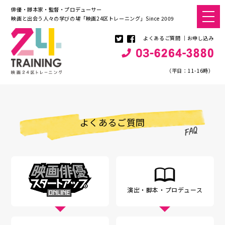
俳優・脚本家・監督・プロデューサー
映画と出会う人々の学びの場「映画24区トレーニング」Since 2009
よくあるご質問
お申し込み
（平日：11-16時）
よくあるご質問
演出・脚本
・プロデュース