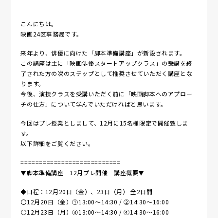
こんにちは。
映画24区事務局です。
来年より、俳優に向けた「脚本準備講座」が新設されます。
この講座は主に「映画俳優スタートアップクラス」の受講を終
了された方の次のステップとして推奨させていただく講座とな
ります。
今後、演技クラスを受講いただく前に「映画脚本へのアプロー
チの仕方」について学んでいただければと思います。
今回はプレ授業としまして、12月に15名様限定で開催致しま
す。
以下詳細をご覧ください。
===========================
▼脚本準備講座 12月プレ開催 講座概要▼
◆日程：12月20日（金）、23日（月） 全2日間
〇12月20日（金）①13:00～14:30 / ②14:30～16:00
〇12月23日（月）③13:00～14:30 / ④14:30～16:00