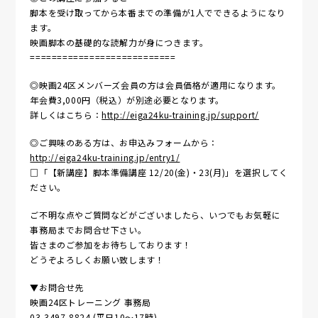
脚本を受け取ってから本番までの準備が1人でできるようになり
ます。
映画脚本の基礎的な読解力が身につきます。
===========================
◎映画24区メンバーズ会員の方は会員価格が適用になります。
年会費3,000円（税込）が別途必要となります。
詳しくはこちら：
http://eiga24ku-training.jp/support/
◎ご興味のある方は、お申込みフォームから：
http://eiga24ku-training.jp/entry1/
□「【新講座】脚本準備講座 12/20(金)・23(月)」を選択してく
ださい。
ご不明な点やご質問などがございましたら、いつでもお気軽に
事務局までお問合せ下さい。
皆さまのご参加をお待ちしております！
どうぞよろしくお願い致します！
▼お問合せ先
映画24区トレーニング 事務局
03-3497-8824 (平日10～17時)