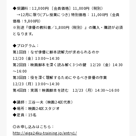
◆受講料：12,000円 ［会員価格］11,000円（税別）
→12月に限り(プレ授業につき) 特別価格： 11,000円（会員
価格：9,800円）
※別途『俳優の教科書／1,800円（税別）』の購入・購読が必須
となります。
◆プログラム：
第1回目：なぜ俳優に脚本読解力が求められるのか
12/20（金）13:00～14:30
第2回目：映画脚本を深く読み解く3つの鍵 12/20（金）14:30
～16:00
第3回目：役を深く理解するためにやるべき俳優の作業
12/23（月）13:00～14:30
第4回目：実践！映画脚本を読む 12/23（月）14:30～16:00
◆講師：三谷一夫（映画24区代表）
◆場所：映画24区スタジオ
◆定員：15名
◎お申し込みはこちら：
http://eiga24ku-training.jp/entry1/