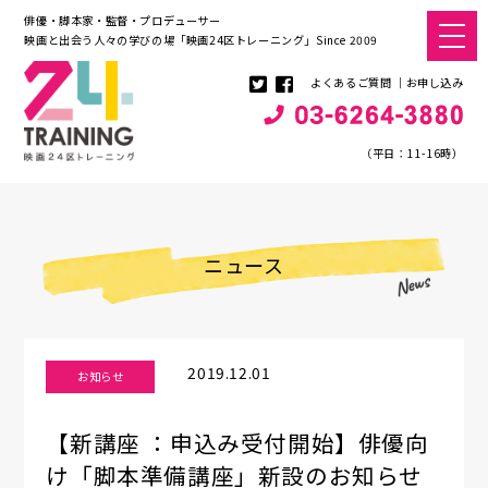
俳優・脚本家・監督・プロデューサー
映画と出会う人々の学びの場「映画24区トレーニング」Since 2009
よくあるご質問
お申し込み
（平日：11-16時）
ニュース
2019.12.01
お知らせ
【新講座 ：申込み受付開始】俳優向
け「脚本準備講座」新設のお知らせ